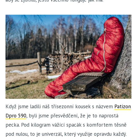
Když jsme ladili náš třísezonní kousek s názvem
Patizon
Dpro 590
, byli jsme přesvědčení, že je to naprostá
pecka. Pod kilogram vážící spacák s komfortem těsně
pod nulou, to je univerzál, který využije opravdu každý.