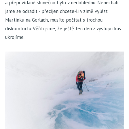
a přepovídané slunečno bylo v nedohlednu. Nenechali
jsme se odradit - přecijen chcete-li v zimě vylézt
Martinku na Gerlach, musíte počítat s trochou
diskomfortu. Věřili jsme, že ještě ten den z výstupu kus
ukrojíme.