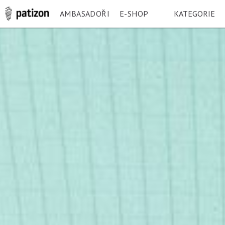
AMBASADOŘI
E-SHOP
KATEGORIE