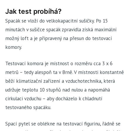
Jak test probíhá?
Spacák se vloží do velkokapacitní sušičky. Po 15
minutách v sušičce spacák zpravidla získá maximální
možný loft a je připravený na přesun do testovací
komory.
Testovací komora je místnost o rozměru cca 3 x 6
metrů – tedy alespoň ta v Brně. V místnosti konstantně
běží klimatizační zařízení a vzduchotechnika, která
udržuje teplotu 10 stupňů nad nulou a napomáhá
cirkulaci vzduchu – aby docházelo k chladnutí
testovaného spacáku.
Spací pytel se oblékne na testovací figurínu, řádně se