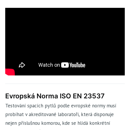
Evropská Norma ISO EN 23537
Testování spacích pytlů podle evropské normy musí
probíhat v akreditované laboratoři, která disponuje
nejen příslušnou komorou, kde se hlídá konkrétní