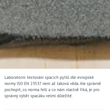
Laboratorní testování spacích pytlů dle evropské
normy ISO EN 23537 není až taková věda. Ale správně
pochopit, co norma řeší a co nám vlastně říká, je pro
správný výběr spacáku velmi důležité.