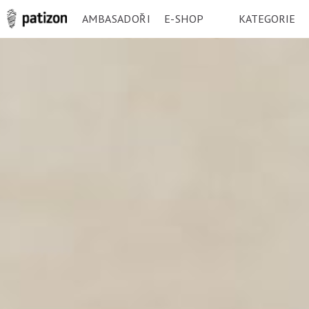
AMBASADOŘI
E-SHOP
KATEGORIE